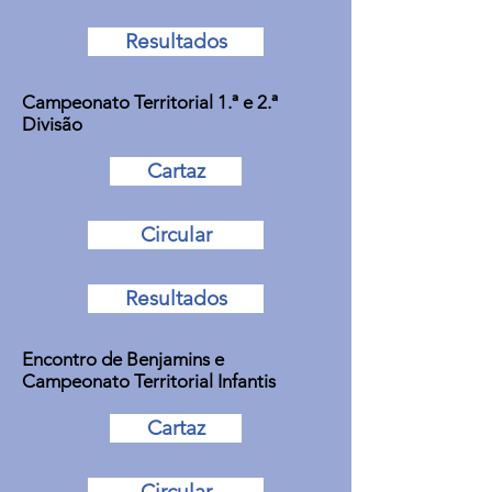
Resultados
Campeonato Territorial 1.ª e 2.ª
Divisão
Cartaz
Circular
Resultados
Encontro de Benjamins e
Campeonato Territorial Infantis
Cartaz
Circular