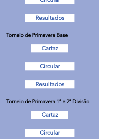
Resultados
Torneio de Primavera Base
Cartaz
Circular
Resultados
Torneio de Primavera 1ª e 2ª Divisão
Cartaz
Circular