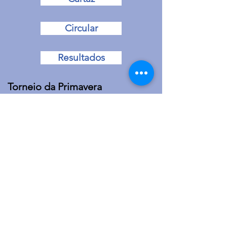
Circular
Resultados
Torneio da Primavera
Cartaz
Circular
Resultados
2022
Campeonato Territoriais - Base -