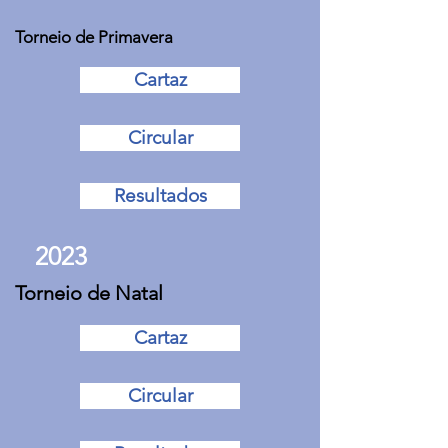
Torneio de Primavera
Cartaz
Circular
Resultados
2023
Torneio de Natal
Cartaz
Circular