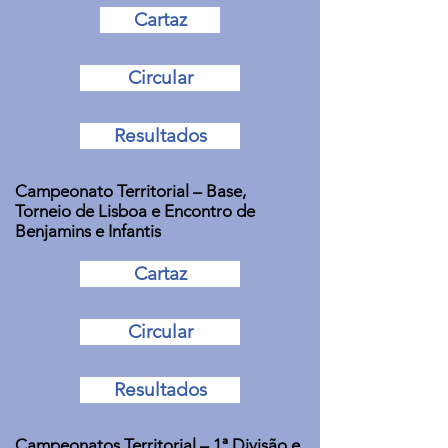
Cartaz
Circular
Resultados
Campeonato Territorial – Base,
Torneio de Lisboa e Encontro de
Benjamins e Infantis
Cartaz
Circular
Resultados
Campeonatos Territorial – 1ª Divisão e