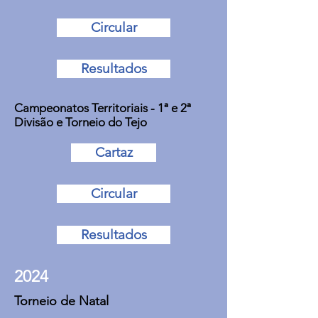
Circular
Resultados
Campeonatos Territoriais - 1ª e 2ª
Divisão e Torneio do Tejo
Cartaz
Circular
Resultados
2024
Torneio de Natal