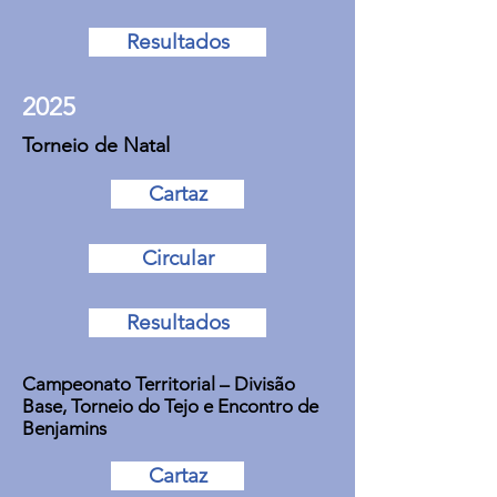
Resultados
2025
Torneio de Natal
Cartaz
Circular
Resultados
Campeonato Territorial – Divisão
Base, Torneio do Tejo e Encontro de
Benjamins
Cartaz