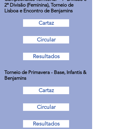
2ª Divisão (Feminina), Torneio de
Lisboa e Encontro de Benjamins
Cartaz
Circular
Resultados
Torneio de Primavera - Base, Infantis &
Benjamins
Cartaz
Circular
Resultados