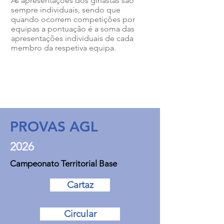
As apresentações dos ginastas são
sempre individuais, sendo que
quando ocorrem competições por
equipas a pontuação é a soma das
apresentações individuais de cada
membro da respetiva equipa.
PROVAS AGL
2026
Campeonato Territorial Base
Cartaz
Circular